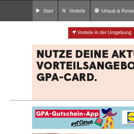
Start
Vorteile
Urlaub & Reis
Vorteile in der Umgebung