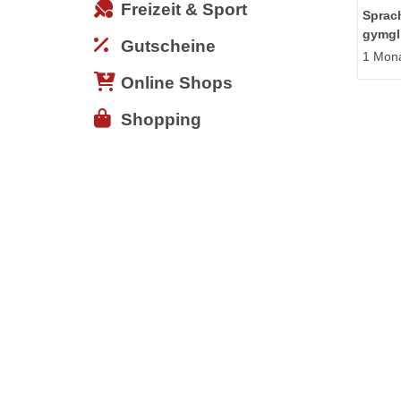
Freizeit & Sport
Sprac
gymgl
Gutscheine
1 Mona
Online Shops
Shopping