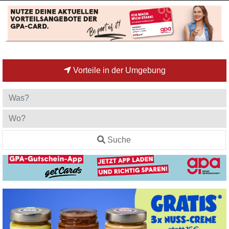
Vorteile in der Umgebung
Suche