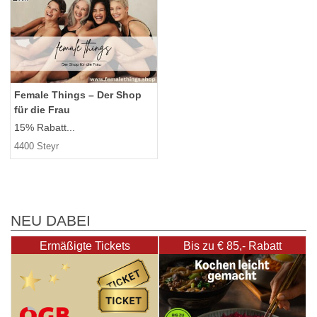
Female Things – Der Shop
für die Frau
15% Rabatt...
4400 Steyr
NEU DABEI
Ermäßigte Tickets
Bis zu € 85,- Rabatt