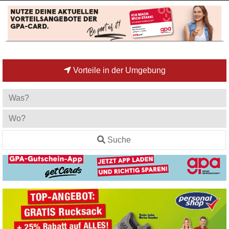
Vorteile in der Umgebung
Suche