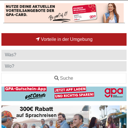
Vorteile in der Umgebung
Suche