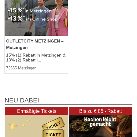
OUTLETCITY METZINGEN –
Metzingen
15% (1) Rabatt in Metzingen &
13% (2) Rabatt i...
72555 Metzingen
NEU DABEI
Ermäßigte Tickets
Bis zu € 85,- Rabatt