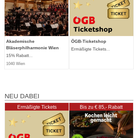
Akademische
ÖGB-Ticketshop
Bläserphilharmonie Wien
Ermäßigte Tickets...
15% Rabatt...
1040 Wien
NEU DABEI
Ermäßigte Tickets
Bis zu € 85,- Rabatt