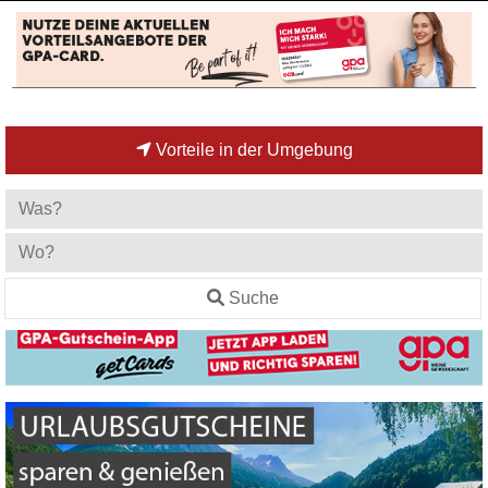
Vorteile in der Umgebung
Suche