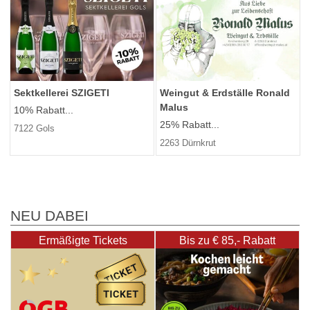
Sektkellerei SZIGETI
Weingut & Erdställe Ronald
Malus
10% Rabatt...
25% Rabatt...
7122 Gols
2263 Dürnkrut
NEU DABEI
Ermäßigte Tickets
Bis zu € 85,- Rabatt