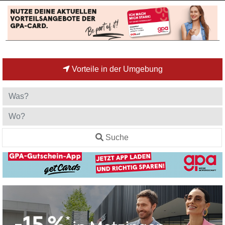
Vorteile in der Umgebung
Suche