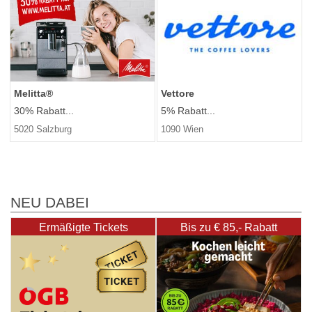
Vettore
Melitta®
5% Rabatt...
30% Rabatt...
1090 Wien
5020 Salzburg
NEU DABEI
Ermäßigte Tickets
Bis zu € 85,- Rabatt