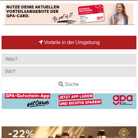
Vorteile in der Umgebung
Suche