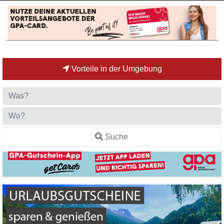
Vorteile in der Umgebung
Suche