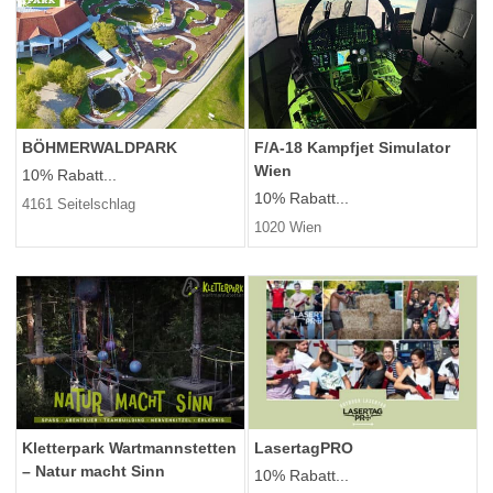
BÖHMERWALDPARK
F/A-18 Kampfjet Simulator
Wien
10% Rabatt...
10% Rabatt...
4161 Seitelschlag
1020 Wien
Kletterpark Wartmannstetten
LasertagPRO
– Natur macht Sinn
10% Rabatt...