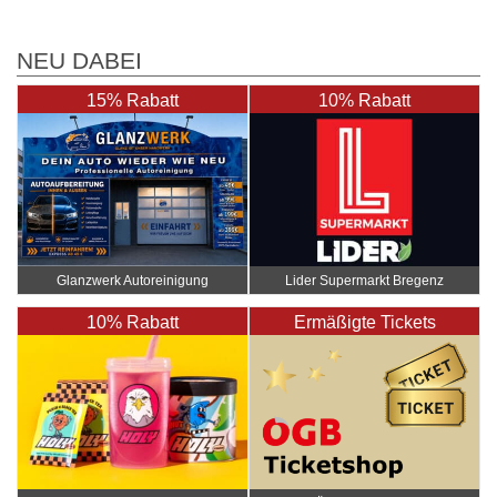
NEU DABEI
15% Rabatt
10% Rabatt
Glanzwerk Autoreinigung
Lider Supermarkt Bregenz
10% Rabatt
Ermäßigte Tickets