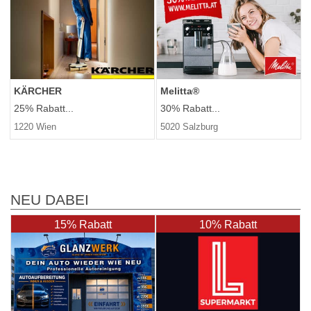
KÄRCHER
Melitta®
25% Rabatt...
30% Rabatt...
1220 Wien
5020 Salzburg
NEU DABEI
15% Rabatt
10% Rabatt