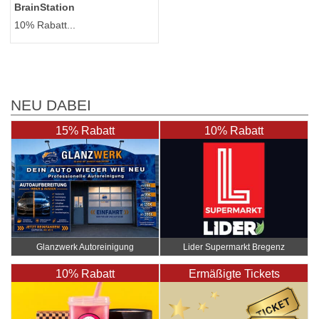
BrainStation
10% Rabatt...
NEU DABEI
15% Rabatt
10% Rabatt
Glanzwerk Autoreinigung
Lider Supermarkt Bregenz
10% Rabatt
Ermäßigte Tickets