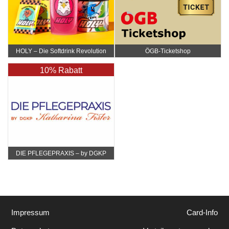
HOLY – Die Softdrink Revolution
ÖGB-Ticketshop
10% Rabatt
DIE PFLEGEPRAXIS – by DGKP
Katharina Fister
Impressum
Card-Info