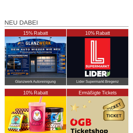
NEU DABEI
15% Rabatt
10% Rabatt
Glanzwerk Autoreinigung
Lider Supermarkt Bregenz
10% Rabatt
Ermäßigte Tickets