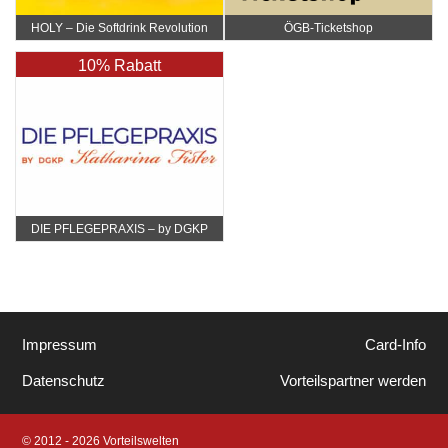
HOLY – Die Softdrink Revolution
ÖGB-Ticketshop
10% Rabatt
DIE PFLEGEPRAXIS – by DGKP
Katharina Fister
Impressum
Card-Info
Datenschutz
Vorteilspartner werden
© 2012 - 2026 Vorteilswelten