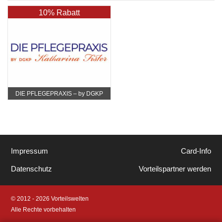
10% Rabatt
DIE PFLEGEPRAXIS – by DGKP
Katharina Fister
Impressum
Card-Info
Datenschutz
Vorteilspartner werden
© 2012 - 2026 Vorteilswelten
Alle Rechte vorbehalten