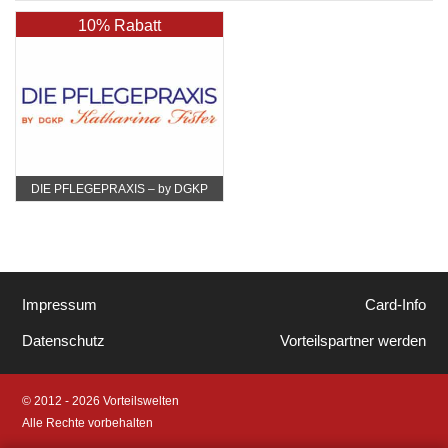
10% Rabatt
DIE PFLEGEPRAXIS – by DGKP
Katharina Fister
Impressum
Card-Info
Datenschutz
Vorteilspartner werden
© 2012 - 2026 Vorteilswelten
Alle Rechte vorbehalten