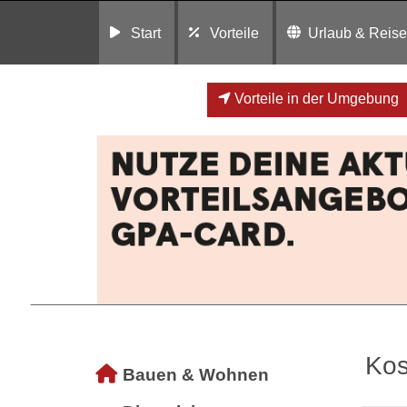
Start
Vorteile
Urlaub & Reis
Vorteile in der Umgebung
Kos
Bauen & Wohnen