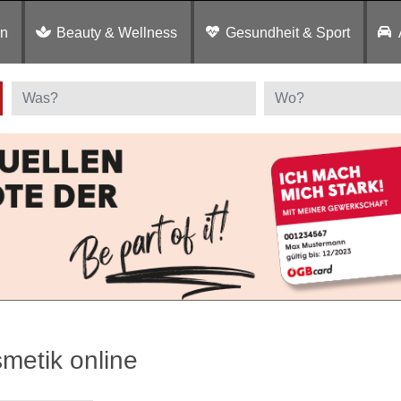
en
Beauty & Wellness
Gesundheit & Sport
metik online