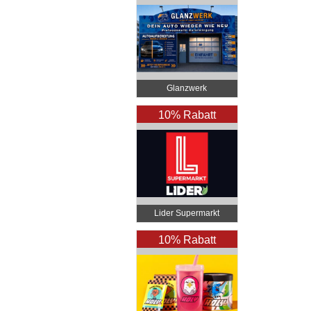
Glanzwerk
Autoreinigung
10% Rabatt
Lider Supermarkt
Bregenz
10% Rabatt