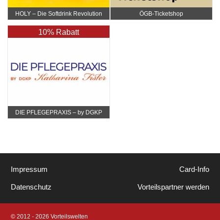
HOLY – Die Softdrink Revolution
ÖGB-Ticketshop
10% Rabatt
DIE PFLEGEPRAXIS – by DGKP
Katharina Fister
Impressum
Card-Info
Datenschutz
Vorteilspartner werden
© 2012 - 2026 Vorteilswelten