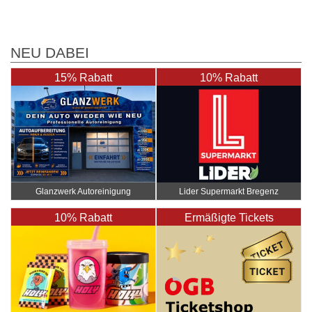
NEU DABEI
15% Rabatt
10% Rabatt
Glanzwerk Autoreinigung
Lider Supermarkt Bregenz
10% Rabatt
Ermäßigte Tickets