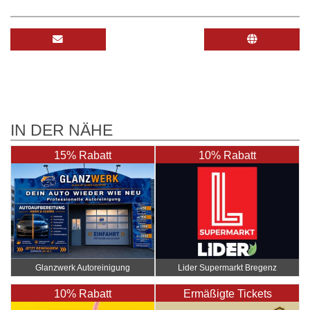
IN DER NÄHE
15% Rabatt
10% Rabatt
Glanzwerk Autoreinigung
Lider Supermarkt Bregenz
10% Rabatt
Ermäßigte Tickets