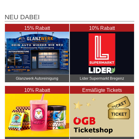
NEU DABEI
15% Rabatt
10% Rabatt
Glanzwerk Autoreinigung
Lider Supermarkt Bregenz
10% Rabatt
Ermäßigte Tickets