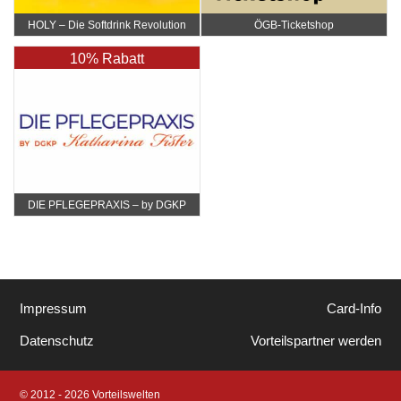
HOLY – Die Softdrink Revolution
ÖGB-Ticketshop
10% Rabatt
DIE PFLEGEPRAXIS – by DGKP
Katharina Fister
Impressum
Card-Info
Datenschutz
Vorteilspartner werden
© 2012 - 2026 Vorteilswelten