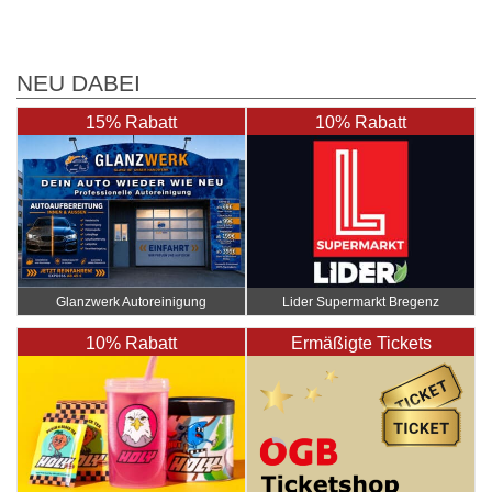
NEU DABEI
15% Rabatt
10% Rabatt
Glanzwerk Autoreinigung
Lider Supermarkt Bregenz
10% Rabatt
Ermäßigte Tickets