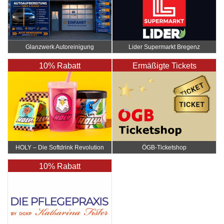
Glanzwerk Autoreinigung
Lider Supermarkt Bregenz
10% Rabatt
Ermäßigte Tickets
HOLY – Die Softdrink Revolution
ÖGB-Ticketshop
10% Rabatt