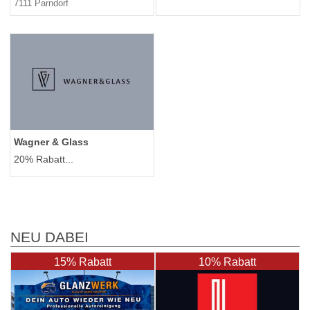
7111 Parndorf
Wagner & Glass
20% Rabatt...
NEU DABEI
15% Rabatt
10% Rabatt