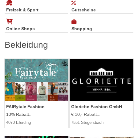
Freizeit & Sport
Gutscheine
Online Shops
Shopping
Bekleidung
Gloriette Fashion GmbH
FAIRytale Fashion
€ 10,- Rabatt...
10% Rabatt...
7551 Stegersbach
4070 Eferding