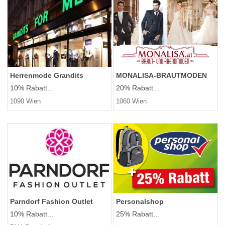
Herrenmode Grandits
MONALISA-BRAUTMODEN
10% Rabatt...
20% Rabatt...
1090 Wien
1060 Wien
Parndorf Fashion Outlet
Personalshop
10% Rabatt...
25% Rabatt...