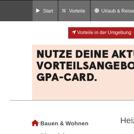
Start
Vorteile
Urlaub & Reis
Vorteile in der Umgebung
Hei
Bauen & Wohnen