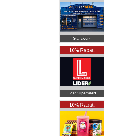
Glanzwerk
Autoreinigung
10% Rabatt
Lider Supermarkt
Bregenz
10% Rabatt