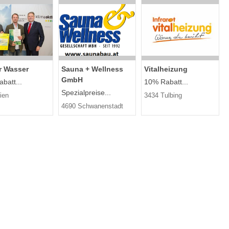
r Wasser
Sauna + Wellness
Vitalheizung
GmbH
batt...
10% Rabatt...
Spezialpreise...
ien
3434 Tulbing
4690 Schwanenstadt