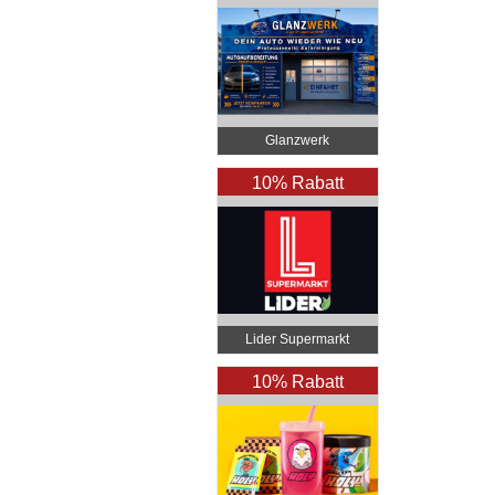
Glanzwerk
Autoreinigung
10% Rabatt
Lider Supermarkt
Bregenz
10% Rabatt