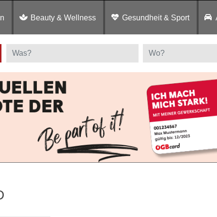
en
Beauty & Wellness
Gesundheit & Sport
D