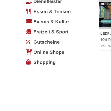
Dienstleister
Essen & Trinken
Events & Kultur
Freizeit & Sport
LEDFa
10% Ra
Gutscheine
1210 W
Online Shops
Shopping