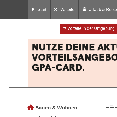
Start
Vorteile
Urlaub & Reis
Vorteile in der Umgebung
LE
Bauen & Wohnen