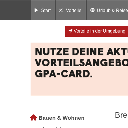
Start
Vorteile
Urlaub & Reis
Vorteile in der Umgebung
Bre
Bauen & Wohnen