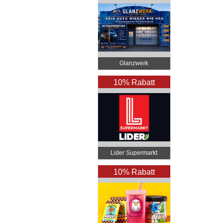
Glanzwerk
Autoreinigung
10% Rabatt
Lider Supermarkt
Bregenz
10% Rabatt