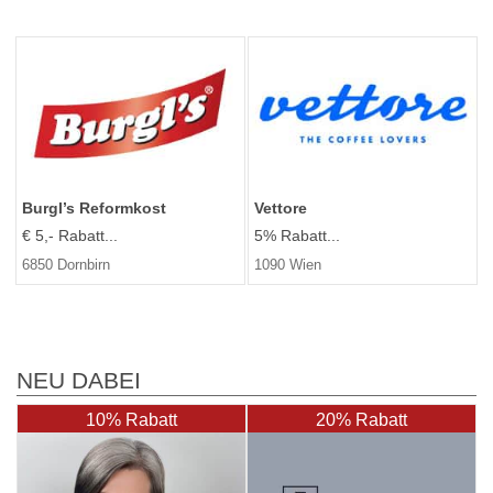
Burgl’s Reformkost
Vettore
€ 5,- Rabatt...
5% Rabatt...
6850 Dornbirn
1090 Wien
NEU DABEI
10% Rabatt
20% Rabatt