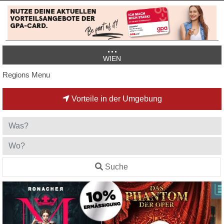
WIEN
Regions Menu
Vorteile in der Umgebung
Suche