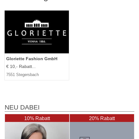
Gloriette Fashion GmbH
€ 10,- Rabatt...
7551 Stegersbach
NEU DABEI
10% Rabatt
20% Rabatt