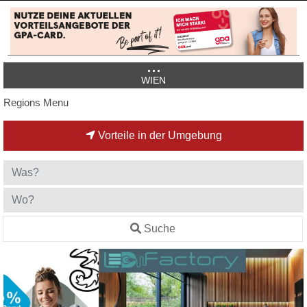
WIEN
Regions Menu
Vorteile in der Umgebung
Suche