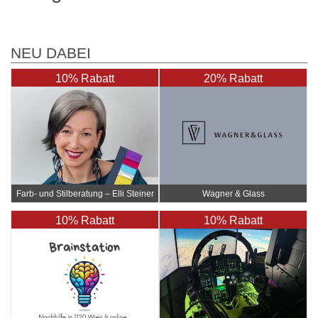
NEU DABEI
10% Rabatt
20% Rabatt
Farb- und Stilberatung – Elli Steiner
Wagner & Glass
10% Rabatt
10% Rabatt