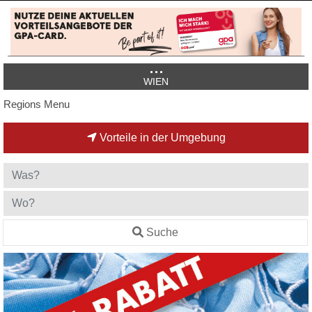
WIEN
Regions Menu
Vorteile in der Umgebung
Suche