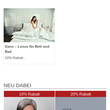
Gans – Luxus für Bett und
Bad
10% Rabatt...
NEU DABEI
10% Rabatt
20% Rabatt