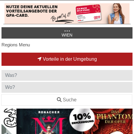
WIEN
Regions Menu
Vorteile in der Umgebung
Suche