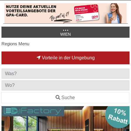
WIEN
Regions Menu
Vorteile in der Umgebung
Suche