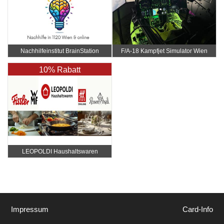
Nachhilfeinstitut BrainStation
F/A-18 Kampfjet Simulator Wien
10% Rabatt
LEOPOLDI Haushaltswaren
Impressum
Card-Info