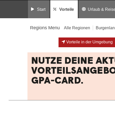
Start
Vorteile
Urlaub & Reis
Regions Menu
Alle Regionen
Burgenlan
Vorteile in der Umgebung