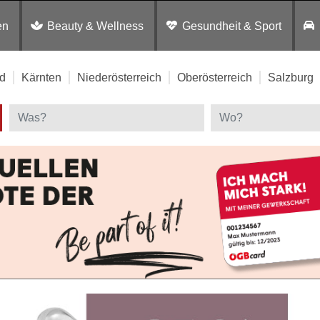
en
Beauty & Wellness
Gesundheit & Sport
d
Kärnten
Niederösterreich
Oberösterreich
Salzburg