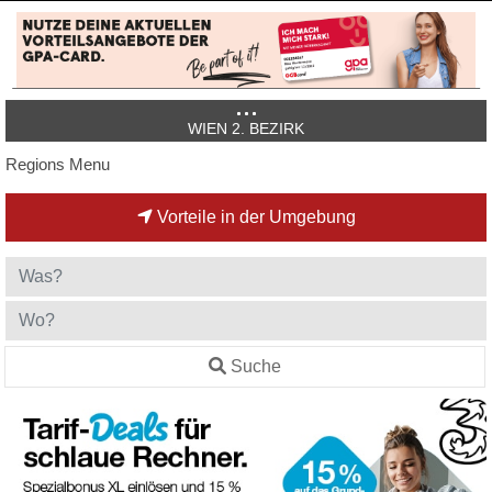
WIEN 2. BEZIRK
Regions Menu
Vorteile in der Umgebung
Suche