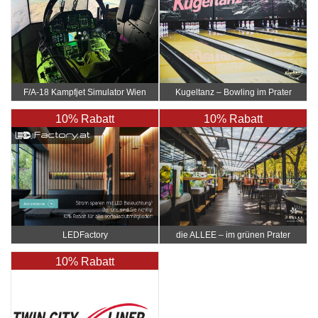
F/A-18 Kampfjet Simulator Wien
Kugeltanz – Bowling im Prater
10% Rabatt
10% Rabatt
LEDFactory
die ALLEE – im grünen Prater
10% Rabatt