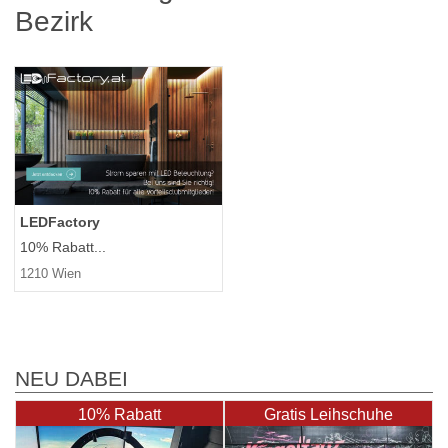
Bezirk
LEDFactory
10% Rabatt...
1210 Wien
NEU DABEI
10% Rabatt
Gratis Leihschuhe