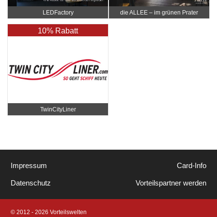
LEDFactory
die ALLEE – im grünen Prater
10% Rabatt
TwinCityLiner
Impressum
Card-Info
Datenschutz
Vorteilspartner werden
© 2012 - 2026 Vorteilswelten