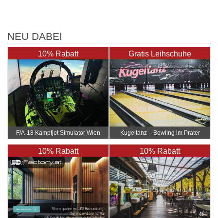
NEU DABEI
10% Rabatt
Gratis Leihschuhe
F/A-18 Kampfjet Simulator Wien
Kugeltanz – Bowling im Prater
10% Rabatt
10% Rabatt