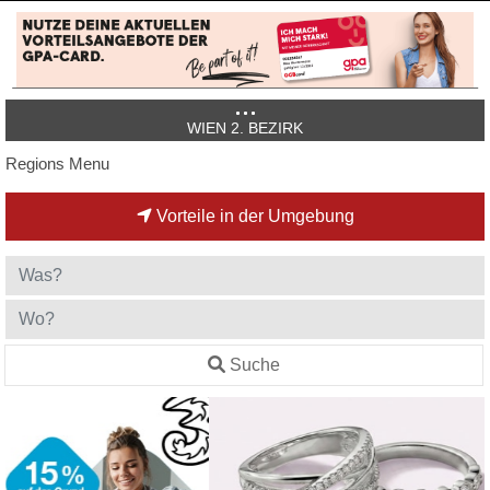
WIEN 2. BEZIRK
Regions Menu
Vorteile in der Umgebung
Suche