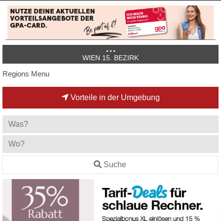
WIEN 15. BEZIRK
Regions Menu
Vorteile in der Umgebung
Suche