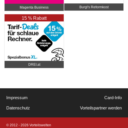
Burgl's Reformkost
Magenta Business
15 % Rabatt
DREI.at
Impressum
Card-Info
Datenschutz
Vorteilspartner werden
© 2012 - 2026 Vorteilswelten