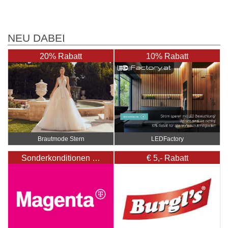
NEU DABEI
20% Rabatt
10% Rabatt
Brautmode Stern
LEDFactory
Sonderkonditionen …
€ 5,- Rabatt