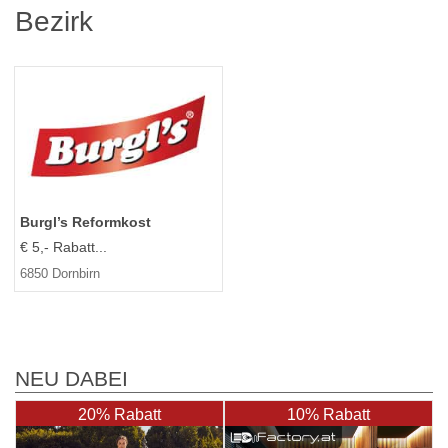
Bezirk
Burgl’s Reformkost
€ 5,- Rabatt...
6850 Dornbirn
NEU DABEI
20% Rabatt
10% Rabatt