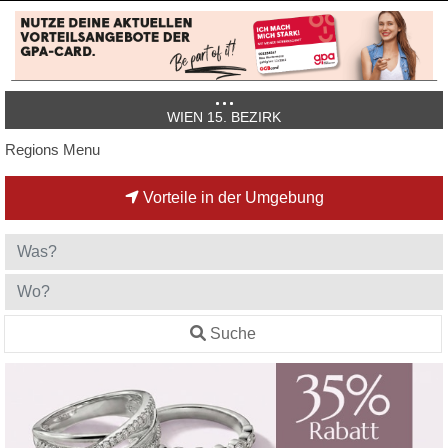
WIEN 15. BEZIRK
Regions Menu
Vorteile in der Umgebung
Suche