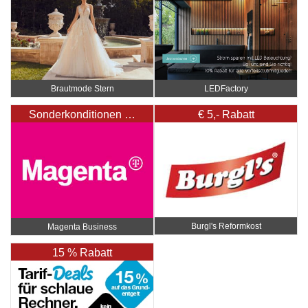
Brautmode Stern
LEDFactory
Sonderkonditionen …
€ 5,- Rabatt
Burgl's Reformkost
Magenta Business
15 % Rabatt