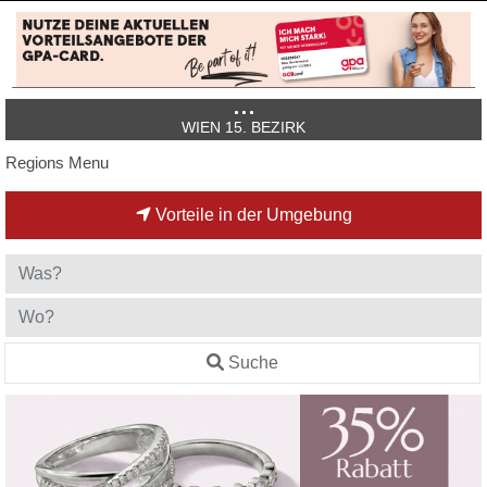
WIEN 15. BEZIRK
Regions Menu
Vorteile in der Umgebung
Suche