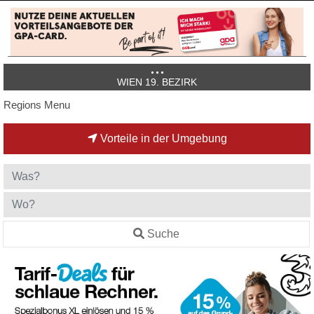
WIEN 19. BEZIRK
Regions Menu
Vorteile in der Umgebung
Suche