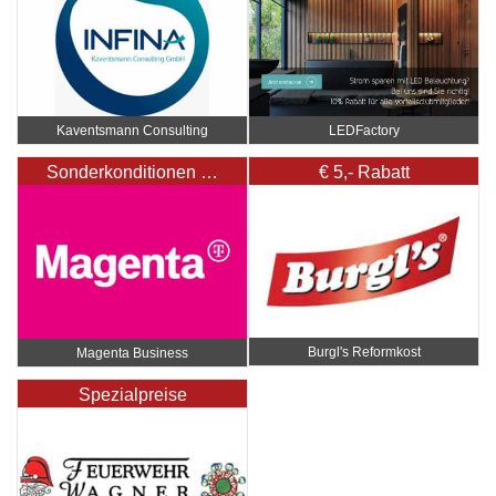
Kaventsmann Consulting
LEDFactory
Sonderkonditionen …
€ 5,- Rabatt
Burgl's Reformkost
Magenta Business
Spezialpreise