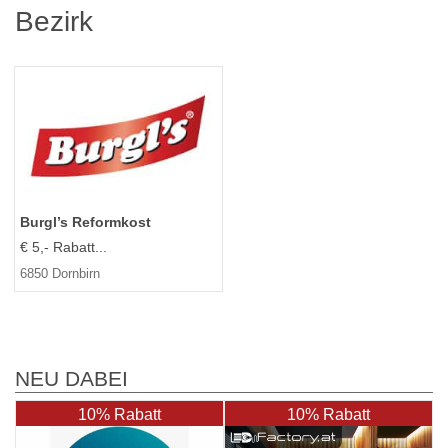
Bezirk
Burgl’s Reformkost
€ 5,- Rabatt...
6850 Dornbirn
NEU DABEI
10% Rabatt
10% Rabatt