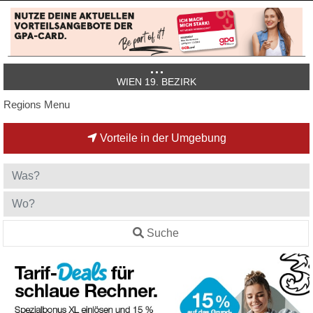
WIEN 19. BEZIRK
Regions Menu
Vorteile in der Umgebung
Suche