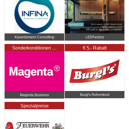
Kaventsmann Consulting
LEDFactory
Sonderkonditionen …
€ 5,- Rabatt
Burgl's Reformkost
Magenta Business
Spezialpreise