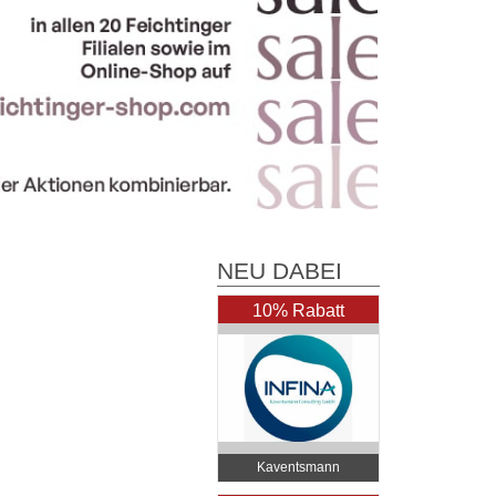
NEU DABEI
10% Rabatt
Kaventsmann
Consulting