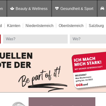
en
Beauty & Wellness
Gesundheit & Sport
d
Kärnten
Niederösterreich
Oberösterreich
Salzburg