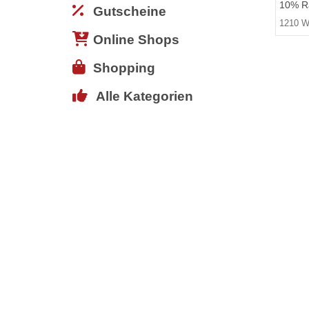
10% Ra
Gutscheine
1210 W
Online Shops
Shopping
Alle Kategorien