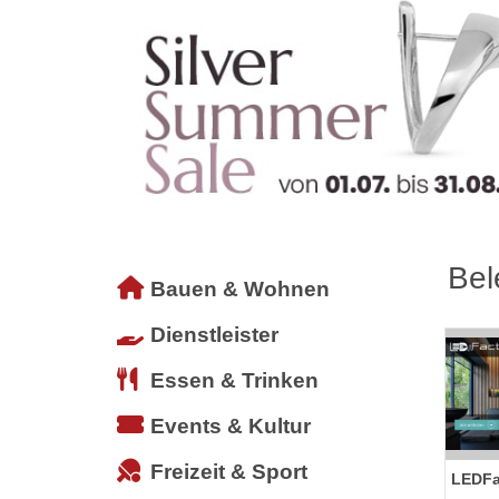
Bel
Bauen & Wohnen
Dienstleister
Essen & Trinken
Events & Kultur
Freizeit & Sport
LEDFa