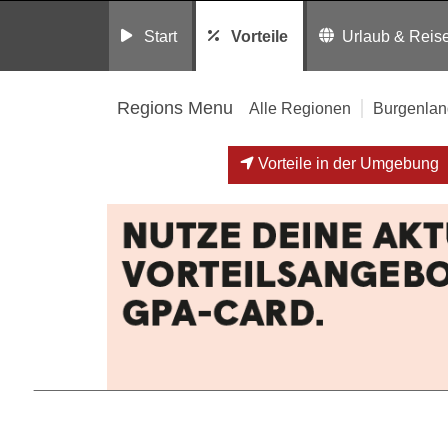
Start
Vorteile
Urlaub & Reis
Regions Menu
Alle Regionen
Burgenlan
Vorteile in der Umgebung