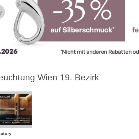
euchtung Wien 19. Bezirk
ctory