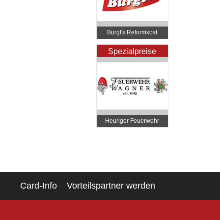
Burgl's Reformkost
Spezialpreise
Heuriger Feuerwehr
Wagner
Card-Info
Vorteilspartner werden