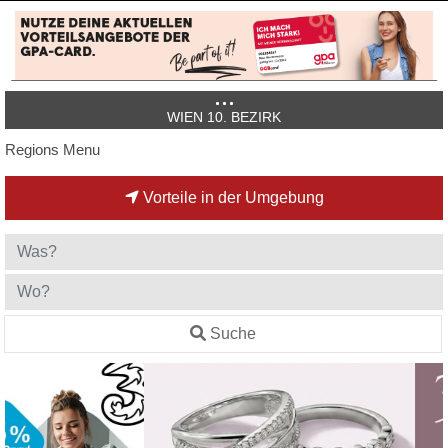
WIEN 10. BEZIRK
Regions Menu
Vorteile in der Umgebung
Suche