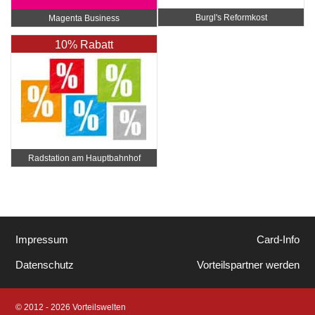
Burgl's Reformkost
Magenta Business
10% Rabatt
Radstation am Hauptbahnhof
Impressum
Card-Info
Datenschutz
Vorteilspartner werden
© 2012 - 2026 Vorteilswelten