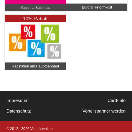
Burgl's Reformkost
Magenta Business
10% Rabatt
Radstation am Hauptbahnhof
Impressum
Card-Info
Datenschutz
Vorteilspartner werden
© 2012 - 2026 Vorteilswelten