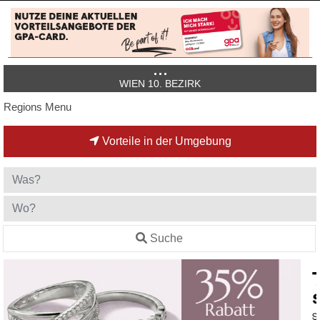
WIEN 10. BEZIRK
Regions Menu
Vorteile in der Umgebung
Suche