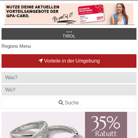
TIROL
Regions Menu
Vorteile in der Umgebung
Suche