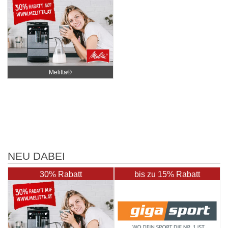
Melitta®
NEU DABEI
30% Rabatt
bis zu 15% Rabatt