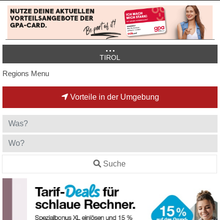
TIROL
Regions Menu
Vorteile in der Umgebung
Suche