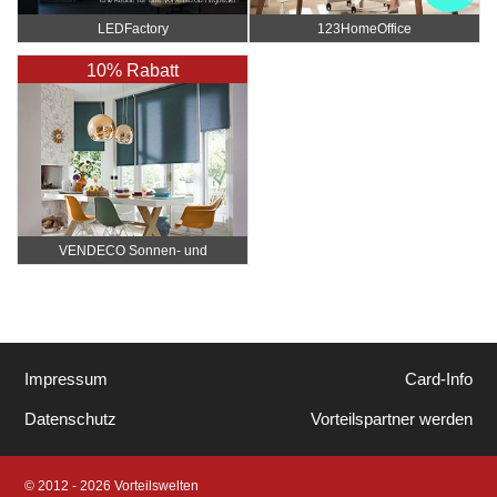
LEDFactory
123HomeOffice
10% Rabatt
VENDECO Sonnen- und
Insektenschutz nach Maß
Impressum
Card-Info
Datenschutz
Vorteilspartner werden
© 2012 - 2026 Vorteilswelten