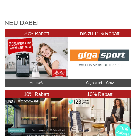
NEU DABEI
30% Rabatt
bis zu 15% Rabatt
Gigasport – Graz
Melitta®
10% Rabatt
10% Rabatt