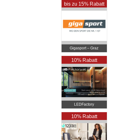
bis zu 15% Rabatt
Gigasport – Graz
10% Rabatt
LEDFactory
10% Rabatt