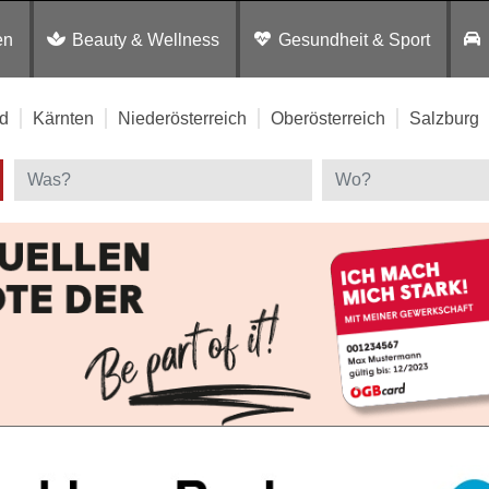
en
Beauty & Wellness
Gesundheit & Sport
d
Kärnten
Niederösterreich
Oberösterreich
Salzburg