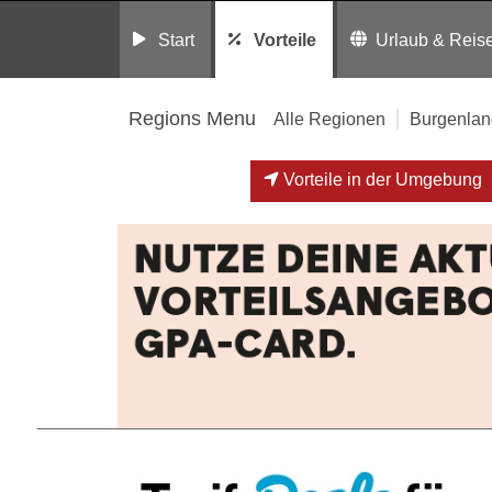
Start
Vorteile
Urlaub & Reis
Regions Menu
Alle Regionen
Burgenlan
Vorteile in der Umgebung