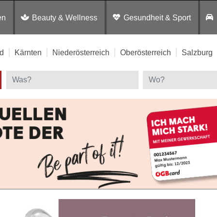
en
Beauty & Wellness
Gesundheit & Sport
d
Kärnten
Niederösterreich
Oberösterreich
Salzburg