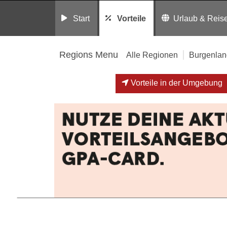
Start
Vorteile
Urlaub & Reis
Regions Menu
Alle Regionen
Burgenlan
Vorteile in der Umgebung