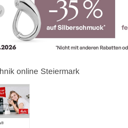
hnik online Steiermark
a®