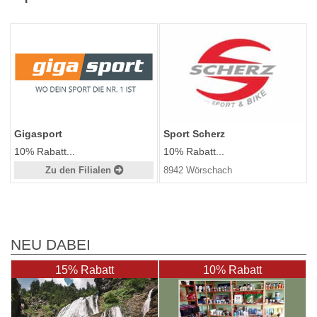
Gigasport
Sport Scherz
10% Rabatt...
10% Rabatt...
Zu den Filialen
8942 Wörschach
NEU DABEI
15% Rabatt
10% Rabatt