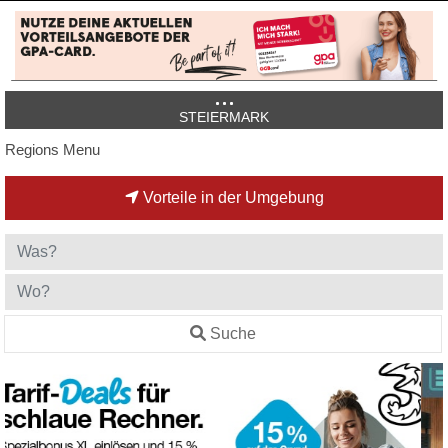
STEIERMARK
Regions Menu
Vorteile in der Umgebung
Suche