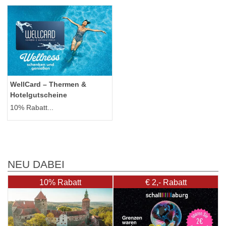
WellCard – Thermen &
Hotelgutscheine
10% Rabatt...
NEU DABEI
10% Rabatt
€ 2,- Rabatt