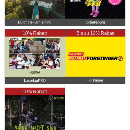
Burghotel-Schlaining
Schallaburg
10% Rabatt
Bis zu 10% Rabatt
Forstinger
LasertagPRO
10% Rabatt