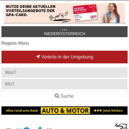
NIEDERÖSTERREICH
Regions Menu
Vorteile in der Umgebung
Suche