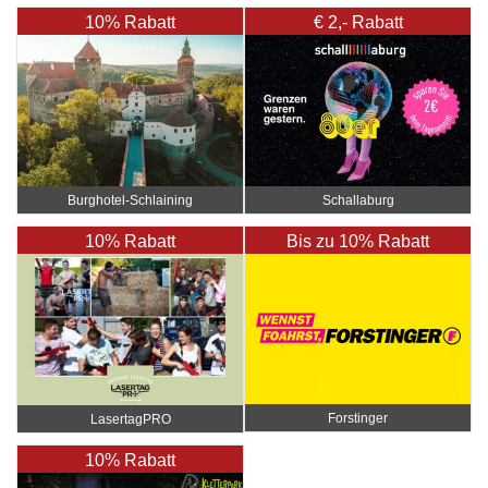
10% Rabatt
€ 2,- Rabatt
Burghotel-Schlaining
Schallaburg
10% Rabatt
Bis zu 10% Rabatt
Forstinger
LasertagPRO
10% Rabatt