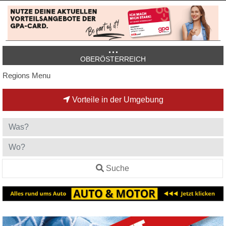
OBERÖSTERREICH
Regions Menu
Vorteile in der Umgebung
Suche