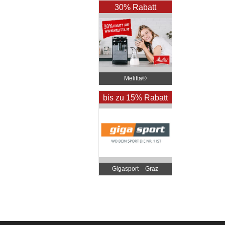
30% Rabatt
Melitta®
bis zu 15% Rabatt
Gigasport – Graz