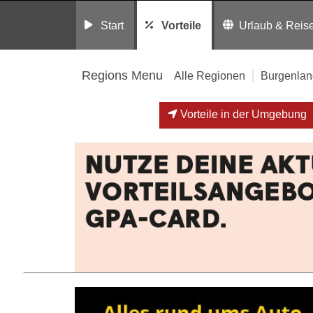
Start
Vorteile
Urlaub & Reis
Regions Menu
Alle Regionen
Burgenlan
Vorteile in der Umgebung