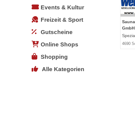
Events & Kultur
Freizeit & Sport
Sauna
GmbH
Gutscheine
Spezial
Online Shops
4690 S
Shopping
Alle Kategorien