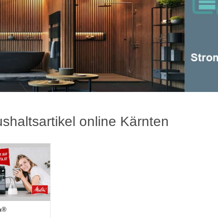
shaltsartikel online Kärnten
a®