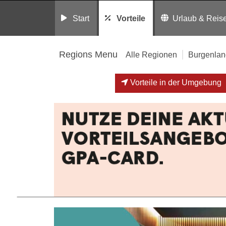
Start
Vorteile
Urlaub & Reis
Regions Menu
Alle Regionen
Burgenlan
Vorteile in der Umgebung