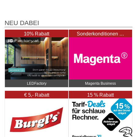
NEU DABEI
10% Rabatt
Sonderkonditionen …
LEDFactory
Magenta Business
€ 5,- Rabatt
15 % Rabatt