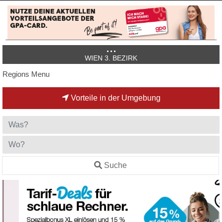
WIEN 3. BEZIRK
Regions Menu
Vorteile in der Umgebung
Suche