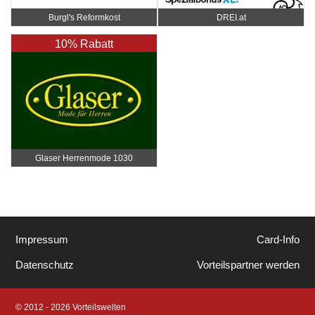
Burgl's Reformkost
DREI.at
10% Rabatt
Glaser Herrenmode 1030
Impressum
Card-Info
Datenschutz
Vorteilspartner werden
© 2012 - 2026 Vorteilswelten